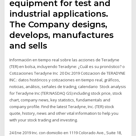
equipment for test and
industrial applications.
The Company designs,
develops, manufactures
and sells
Información en tiempo real sobre las acciones de Teradyne
(TER) en bolsa, incluyendo Teradyne: ¿Cuál es su pronóstico? o
Cotizaciones Teradyne Inc 20 Dic 2019 Cotizacion de TERADYNE
INC.: datos históricos y cotizaciones en tiempo real, gráficos,
noticias, análisis, señales de trading, calendario Stock analysis
for Teradyne Inc (TER:NASDAQ GS) including stock price, stock
chart, company news, key statistics, fundamentals and
company profile. Find the latest Teradyne, Inc. (TER) stock
quote, history, news and other vital information to help you
with your stock trading and investing.
24 Ene 2019 Inc. con domicilio en 1119 Colorado Ave., Suite 18,