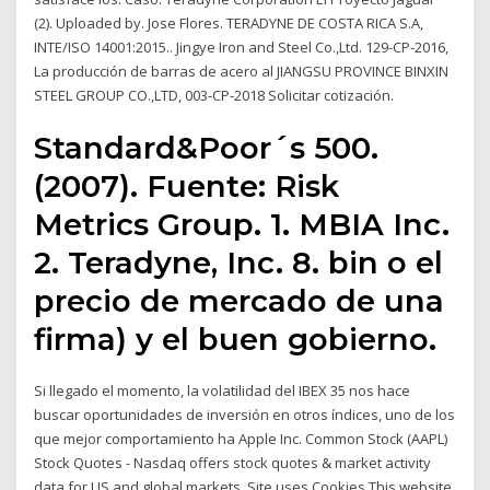
(2). Uploaded by. Jose Flores. TERADYNE DE COSTA RICA S.A,
INTE/ISO 14001:2015.. Jingye Iron and Steel Co.,Ltd. 129-CP-2016,
La producción de barras de acero al JIANGSU PROVINCE BINXIN
STEEL GROUP CO.,LTD, 003-CP-2018 Solicitar cotización.
Standard&Poor´s 500.
(2007). Fuente: Risk
Metrics Group. 1. MBIA Inc.
2. Teradyne, Inc. 8. bin o el
precio de mercado de una
firma) y el buen gobierno.
Si llegado el momento, la volatilidad del IBEX 35 nos hace
buscar oportunidades de inversión en otros índices, uno de los
que mejor comportamiento ha Apple Inc. Common Stock (AAPL)
Stock Quotes - Nasdaq offers stock quotes & market activity
data for US and global markets. Site uses Cookies This website