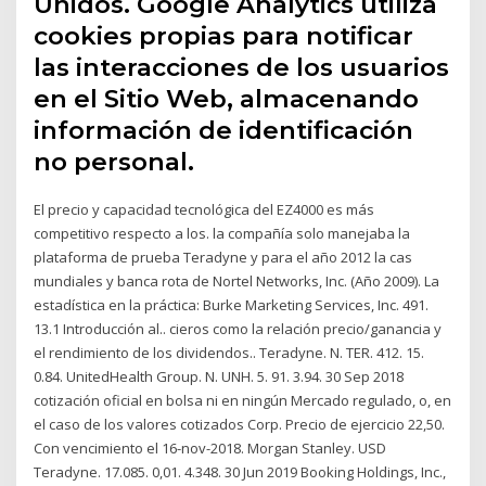
Unidos. Google Analytics utiliza
cookies propias para notificar
las interacciones de los usuarios
en el Sitio Web, almacenando
información de identificación
no personal.
El precio y capacidad tecnológica del EZ4000 es más
competitivo respecto a los. la compañía solo manejaba la
plataforma de prueba Teradyne y para el año 2012 la cas
mundiales y banca rota de Nortel Networks, Inc. (Año 2009). La
estadística en la práctica: Burke Marketing Services, Inc. 491.
13.1 Introducción al.. cieros como la relación precio/ganancia y
el rendimiento de los dividendos.. Teradyne. N. TER. 412. 15.
0.84. UnitedHealth Group. N. UNH. 5. 91. 3.94. 30 Sep 2018
cotización oficial en bolsa ni en ningún Mercado regulado, o, en
el caso de los valores cotizados Corp. Precio de ejercicio 22,50.
Con vencimiento el 16-nov-2018. Morgan Stanley. USD
Teradyne. 17.085. 0,01. 4.348. 30 Jun 2019 Booking Holdings, Inc.,