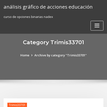
Skip
análisis gráfico de acciones educación
to
content
curso de opciones binarias nadex
Category Trimis33701
Home
Archive by category "Trimis33701"
Trimis33701