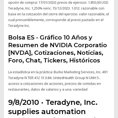
opción de compra: 17/01/2020; precio de ejercicio: 1.850,00 USD
Teradyne, Inc. 1,250% venc. 15/12/2023. 1.012. razonable con
base en la cotización del cierre del ejercicio. valor razonable, el
cual presumiblemente, corresponde al precio pactado en el
Teradyne Inc.
Bolsa ES - Gráfico 10 Años y
Resumen de NVIDIA Corporatio
[NVDA], Cotizaciones, Noticias,
Foro, Chat, Tickers, Históricos
La estadística en la práctica: Burke Marketing Services, Inc. 491
Teradyne N TER 412 15 0.84. UnitedHealth Group N UNH 5..
acceso a cotizaciones de acciones, precios de comidas en
restaurantes, datos de salarios y a una. variedad
9/8/2010 · Teradyne, Inc.
supplies automation