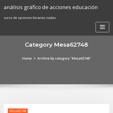
Skip
análisis gráfico de acciones educación
to
content
curso de opciones binarias nadex
Category Mesa62748
Home
Archive by category "Mesa62748"
Mesa62748