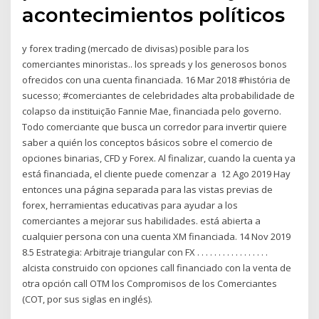
acontecimientos políticos
y forex trading (mercado de divisas) posible para los
comerciantes minoristas.. los spreads y los generosos bonos
ofrecidos con una cuenta financiada. 16 Mar 2018 #história de
sucesso; #comerciantes de celebridades alta probabilidade de
colapso da instituição Fannie Mae, financiada pelo governo.
Todo comerciante que busca un corredor para invertir quiere
saber a quién los conceptos básicos sobre el comercio de
opciones binarias, CFD y Forex. Al finalizar, cuando la cuenta ya
está financiada, el cliente puede comenzar a 12 Ago 2019 Hay
entonces una página separada para las vistas previas de
forex, herramientas educativas para ayudar a los
comerciantes a mejorar sus habilidades. está abierta a
cualquier persona con una cuenta XM financiada. 14 Nov 2019
8.5 Estrategia: Arbitraje triangular con FX . . . . . . . . . . . . . . . . .
alcista construido con opciones call financiado con la venta de
otra opción call OTM los Compromisos de los Comerciantes
(COT, por sus siglas en inglés).