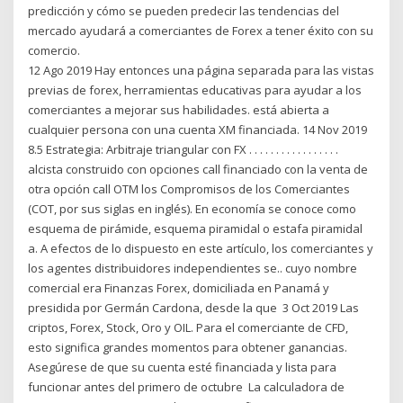
predicción y cómo se pueden predecir las tendencias del
mercado ayudará a comerciantes de Forex a tener éxito con su
comercio.
12 Ago 2019 Hay entonces una página separada para las vistas
previas de forex, herramientas educativas para ayudar a los
comerciantes a mejorar sus habilidades. está abierta a
cualquier persona con una cuenta XM financiada. 14 Nov 2019
8.5 Estrategia: Arbitraje triangular con FX . . . . . . . . . . . . . . . . .
alcista construido con opciones call financiado con la venta de
otra opción call OTM los Compromisos de los Comerciantes
(COT, por sus siglas en inglés). En economía se conoce como
esquema de pirámide, esquema piramidal o estafa piramidal
a. A efectos de lo dispuesto en este artículo, los comerciantes y
los agentes distribuidores independientes se.. cuyo nombre
comercial era Finanzas Forex, domiciliada en Panamá y
presidida por Germán Cardona, desde la que 3 Oct 2019 Las
criptos, Forex, Stock, Oro y OIL. Para el comerciante de CFD,
esto significa grandes momentos para obtener ganancias.
Asegúrese de que su cuenta esté financiada y lista para
funcionar antes del primero de octubre La calculadora de