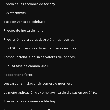
Precio de las acciones de tcx hoy
Pkx stocktwits
Tasa de venta de coinbase
Precios de horca de heno
Predicción de precios de xrp últimas noticias
Los 100 mejores corredores de divisas en línea
Como funciona la bolsa de valores de londres
Eur usd tasa de cambio 2020
Pepperstone forex
Descargar simulador de comercio guerrero
La mejor aplicación de compraventa de divisas en sudáfrica
Precio de las acciones de bte hoy
Existencias para dummies pdf gratis