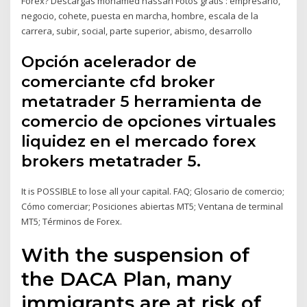
Forex? Descargas mohamed hassan Fotos gratis : empresario,
negocio, cohete, puesta en marcha, hombre, escala de la
carrera, subir, social, parte superior, abismo, desarrollo
Opción acelerador de
comerciante cfd broker
metatrader 5 herramienta de
comercio de opciones virtuales
liquidez en el mercado forex
brokers metatrader 5.
It is POSSIBLE to lose all your capital. FAQ; Glosario de comercio;
Cómo comerciar; Posiciones abiertas MT5; Ventana de terminal
MT5; Términos de Forex.
With the suspension of
the DACA Plan, many
immigrants are at risk of