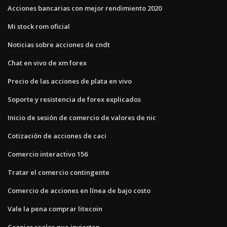
Acciones bancarias con mejor rendimiento 2020
Mi stock rom oficial
Noticias sobre acciones de cndt
Chat en vivo de xm forex
Precio de las acciones de plata en vivo
Soporte y resistencia de forex explicados
Inicio de sesión de comercio de valores de nic
Cotización de acciones de caci
Comercio interactivo 156
Tratar el comercio contingente
Comercio de acciones en línea de bajo costo
Vale la pena comprar litecoin
Granjas reales que invierten