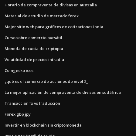
Horario de compraventa de divisas en australia
Material de estudio de mercado forex
Mejor sitio web para gráficos de cotizaciones india
Curso sobre comercio bursátil
Moneda de cuota de criptopia
Volatilidad de precios intradía
Coingecko icos
¿qué es el comercio de acciones de nivel 2_
La mejor aplicación de compraventa de divisas en sudáfrica
Transacción fx vs traducción
Forex gbp jpy
Invertir en blockchain sin criptomoneda
Precio por barril de crudo