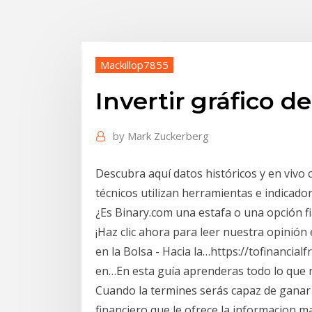
Mackillop7855
Invertir gráfico de
by
Mark Zuckerberg
Descubra aquí datos históricos y en vivo c
técnicos utilizan herramientas e indicador
¿Es Binary.com una estafa o una opción fi
¡Haz clic ahora para leer nuestra opinión 
en la Bolsa - Hacia la…https://tofinancia
en…En esta guía aprenderas todo lo que n
Cuando la termines serás capaz de ganar d
financiero que le ofrece la informacion m