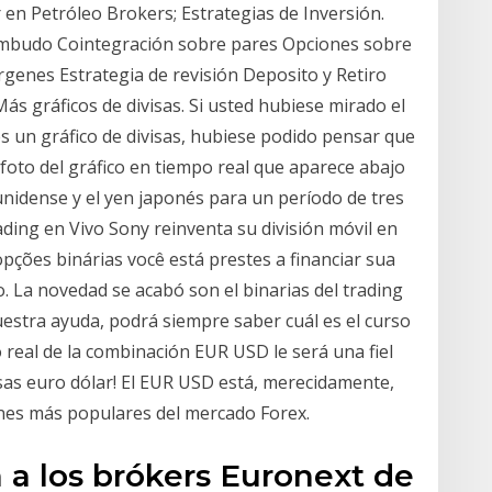
ir en Petróleo Brokers; Estrategias de Inversión.
mbudo Cointegración sobre pares Opciones sobre
genes Estrategia de revisión Deposito y Retiro
ás gráficos de divisas. Si usted hubiese mirado el
s un gráfico de divisas, hubiese podido pensar que
 foto del gráfico en tiempo real que aparece abajo
unidense y el yen japonés para un período de tres
ding en Vivo Sony reinventa su división móvil en
opções binárias você está prestes a financiar sua
. La novedad se acabó son el binarias del trading
uestra ayuda, podrá siempre saber cuál es el curso
po real de la combinación EUR USD le será una fiel
visas euro dólar! El EUR USD está, merecidamente,
nes más populares del mercado Forex.
a a los brókers Euronext de