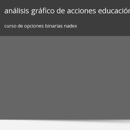
Skip
análisis gráfico de acciones educació
to
content
curso de opciones binarias nadex