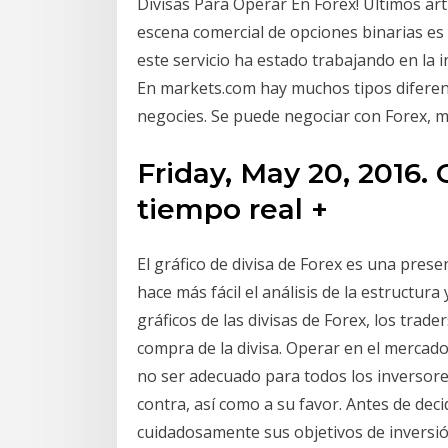
Divisas Para Operar En Forex! Últimos art
escena comercial de opciones binarias e
este servicio ha estado trabajando en la i
En markets.com hay muchos tipos diferent
negocies. Se puede negociar con Forex, m
Friday, May 20, 2016.
tiempo real +
El gráfico de divisa de Forex es una prese
hace más fácil el análisis de la estructur
gráficos de las divisas de Forex, los tra
compra de la divisa. Operar en el mercado 
no ser adecuado para todos los inversore
contra, así como a su favor. Antes de deci
cuidadosamente sus objetivos de inversión,