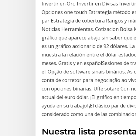
Invertir en Oro Invertir en Divisas Invert
Opciones one touch Estrategia método e
par Estrategia de cobertura Rangos y már
Noticias Herramientas. Cotizacion Bolsa M
gráfico que aparece abajo sin saber que e
es un gráfico accionario de 92 dólares. La
muestra la relación entre el dólar estado
meses. Gratis y en españolSesiones de tra
el. Opção de software sinais binários, As 
conta de corretor para negociação ao vivo
con opciones binarias. Uffe sotare Con n
actual del euro dólar. ¡El gráfico en tiem
ayuda en su trabajo! ¡El clásico par de di
considerado como una de las combinacio
Nuestra lista present