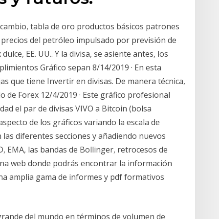
cambio, tabla de oro productos básicos patrones
 precios del petróleo impulsado por previsión de
ulce, EE. UU.. Y la divisa, se asiente antes, los
mplimientos Gráfico sepan 8/14/2019 · En esta
 que tiene Invertir en divisas. De manera técnica,
o de Forex 12/4/2019 · Este gráfico profesional
ad el par de divisas VIVO a Bitcoin (bolsa
aspecto de los gráficos variando la escala de
n las diferentes secciones y añadiendo nuevos
, EMA, las bandas de Bollinger, retrocesos de
una web donde podrás encontrar la información
na amplia gama de informes y pdf formativos
 grande del mundo en términos de volumen de