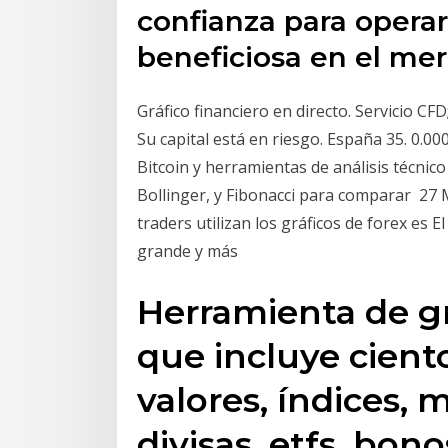
confianza para operar
beneficiosa en el mer
Gráfico financiero en directo. Servicio CFD
Su capital está en riesgo. España 35. 0.00
Bitcoin y herramientas de análisis técnic
Bollinger, y Fibonacci para comparar 27 
traders utilizan los gráficos de forex es 
grande y más
Herramienta de gr
que incluye cient
valores, índices, 
divisas, etfs, bono