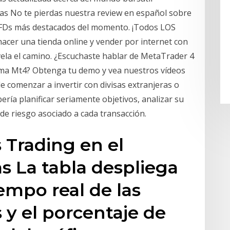
cias No te pierdas nuestra review en español sobre
 CFDs más destacados del momento. ¡Todos LOS
acer una tienda online y vender por internet con
vela el camino. ¿Escuchaste hablar de MetaTrader 4
rma Mt4? Obtenga tu demo y vea nuestros vídeos
 comenzar a invertir con divisas extranjeras o
ería planificar seriamente objetivos, analizar su
l de riesgo asociado a cada transacción.
 Trading en el
s La tabla despliega
empo real de las
s y el porcentaje de