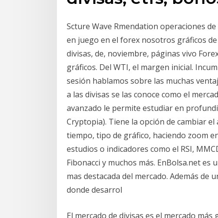
Scture Wave Rmendation operaciones de 
en juego en el forex nosotros gráficos de
divisas, de, noviembre, páginas vivo Forex d
gráficos. Del WTI, el margen inicial. Incu
sesión hablamos sobre las muchas ventajas
a las divisas se las conoce como el mercad
avanzado le permite estudiar en profundid
Cryptopia). Tiene la opción de cambiar el 
tiempo, tipo de gráfico, haciendo zoom e
estudios o indicadores como el RSI, MMCD
Fibonacci y muchos más. EnBolsa.net es 
mas destacada del mercado. Además de u
donde desarrol
El mercado de divisas es el mercado más