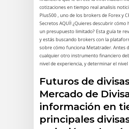
cotizaciones en tiempo real analisis noti
Plus500 , uno de los brokers de Forex y
Secretos AQUÍ! ¿Quieres descubrir cómo h
un presupuesto limitado? Esta guía te re
y estás buscando brokers con la platafo
sobre cómo funciona Metatrader. Antes de
cualquier otro instrumento financiero deb
nivel de experiencia, y determinar el nive
Futuros de divisas
Mercado de Divisa
información en ti
principales divisa