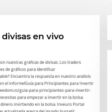
 divisas en vivo
on nuestras gráficas de divisas. Los traders
es de gráficos para identificar
able? Encuentra la respuesta en nuestro análisis
en el informe!Guía para Principiantes para Invertir
lfreedom.co/guia-para-principiantes-para-invertir-
ecesitas para empezar a invertir en la bolsa.
inero invirtiendo en la bolsa. Inveuro Portal
as actualizada acerca del mundo bursatil