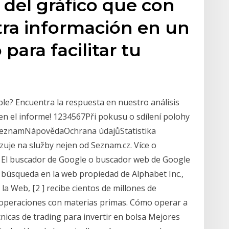
 del gráfico que con
tra información en un
ara facilitar tu
ble? Encuentra la respuesta en nuestro análisis
 en el informe! 1234567Při pokusu o sdílení polohy
íSeznamNápovědaOchrana údajůStatistika
zuje na služby nejen od Seznam.cz. Více o
 El buscador de Google o buscador web de Google
 búsqueda en la web propiedad de Alphabet Inc.,
la Web, [2 ] recibe cientos de millones de
 operaciones con materias primas. Cómo operar a
cnicas de trading para invertir en bolsa Mejores