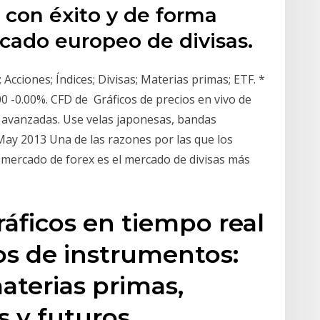
 con éxito y de forma
cado europeo de divisas.
; Acciones; Índices; Divisas; Materias primas; ETF. *
00 -0.00%. CFD de Gráficos de precios en vivo de
o avanzadas. Use velas japonesas, bandas
May 2013 Una de las razones por las que los
El mercado de forex es el mercado de divisas más
áficos en tiempo real
os de instrumentos:
materias primas,
s y futuros.