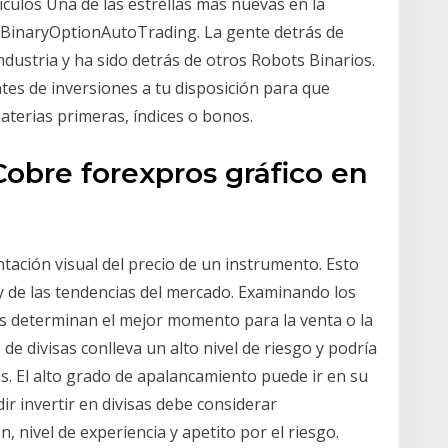
iculos Una de las estrellas más nuevas en la
s BinaryOptionAutoTrading. La gente detrás de
ndustria y ha sido detrás de otros Robots Binarios.
es de inversiones a tu disposición para que
aterias primeras, índices o bonos.
 Cobre forexpros gráfico en
ntación visual del precio de un instrumento. Esto
a y de las tendencias del mercado. Examinando los
ders determinan el mejor momento para la venta o la
de divisas conlleva un alto nivel de riesgo y podría
s. El alto grado de apalancamiento puede ir en su
dir invertir en divisas debe considerar
 nivel de experiencia y apetito por el riesgo.