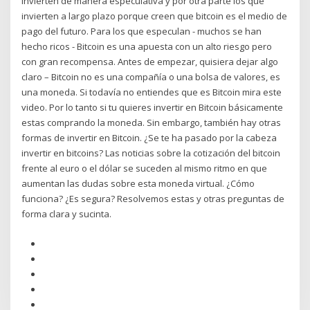
invierten de manera especulativa y por otra parte los que
invierten a largo plazo porque creen que bitcoin es el medio de
pago del futuro. Para los que especulan - muchos se han
hecho ricos - Bitcoin es una apuesta con un alto riesgo pero
con gran recompensa. Antes de empezar, quisiera dejar algo
claro – Bitcoin no es una compañía o una bolsa de valores, es
una moneda. Si todavía no entiendes que es Bitcoin mira este
video. Por lo tanto si tu quieres invertir en Bitcoin básicamente
estas comprando la moneda. Sin embargo, también hay otras
formas de invertir en Bitcoin. ¿Se te ha pasado por la cabeza
invertir en bitcoins? Las noticias sobre la cotización del bitcoin
frente al euro o el dólar se suceden al mismo ritmo en que
aumentan las dudas sobre esta moneda virtual. ¿Cómo
funciona? ¿Es segura? Resolvemos estas y otras preguntas de
forma clara y sucinta.