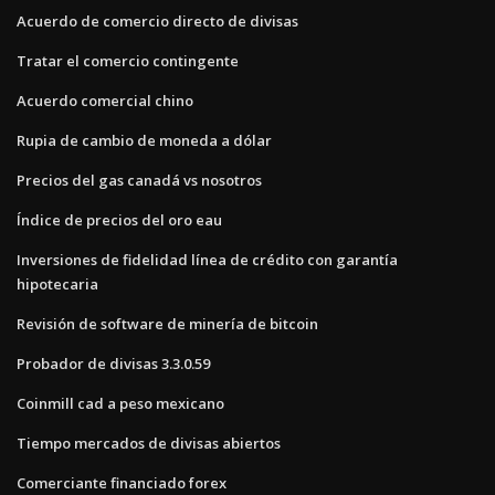
Acuerdo de comercio directo de divisas
Tratar el comercio contingente
Acuerdo comercial chino
Rupia de cambio de moneda a dólar
Precios del gas canadá vs nosotros
Índice de precios del oro eau
Inversiones de fidelidad línea de crédito con garantía
hipotecaria
Revisión de software de minería de bitcoin
Probador de divisas 3.3.0.59
Coinmill cad a peso mexicano
Tiempo mercados de divisas abiertos
Comerciante financiado forex