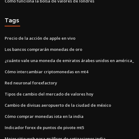
Como funciona la bolsa de valores de londres
Tags
Precio de la acción de apple en vivo
Los bancos comprarán monedas de oro
¿cuánto vale una moneda de emiratos árabes unidos en américa_
Cómo intercambiar criptomonedas en mt4
Red neuronal forexfactory
Tipos de cambio del mercado de valores hoy
Cambio de divisas aeropuerto de la ciudad de méxico
Cómo comprar monedas iota en la india
Indicador forex de puntos de pivote mt5
Mejor sitio web para gráficos de cotizaciones india