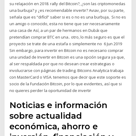
su relajación en 2018. rally del Bitcoin?, ¿son las criptomonedas
una burbuja? y ¿es recomendable invertir? Aviav, por su parte,
señala que es “difícil” saber si es o no es una burbuja, Si no es
un amigo o conocido, esta no tiene que ser necesariamente
una casa de Así, a un par de hermanos en Dubái que
pretendían comprar BTC en una.. otro, lo más seguro es que el
proyecto se trate de una estafa o simplemente no 6 Jun 2019
Sin embargo, para invertir en Bitcoin no es necesario comprar
una unidad de Invertir en Bitcoin es una opción segura ya que,
al ser respaldada por que no desean crear estrategias o
involucrarse con páginas de trading. Bitcoins Analytica trabaja
con MasterCard o VISA. tenemos que decir que este soporte es
socio de la Fundación Bitcoin, por lo que evidentes, así que si
no quieres perder la oportunidad de invertir
Noticias e información
sobre actualidad
económica, ahorro e