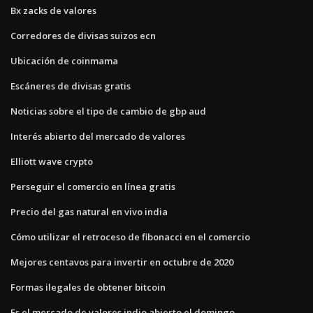
Bx zacks de valores
Corredores de divisas suizos ecn
Ubicación de coinmama
Escáneres de divisas gratis
Noticias sobre el tipo de cambio de gbp aud
Interés abierto del mercado de valores
Elliott wave crypto
Perseguir el comercio en línea gratis
Precio del gas natural en vivo india
Cómo utilizar el retroceso de fibonacci en el comercio
Mejores centavos para invertir en octubre de 2020
Formas ilegales de obtener bitcoin
Es el mercado de valores indio abierto el domingo