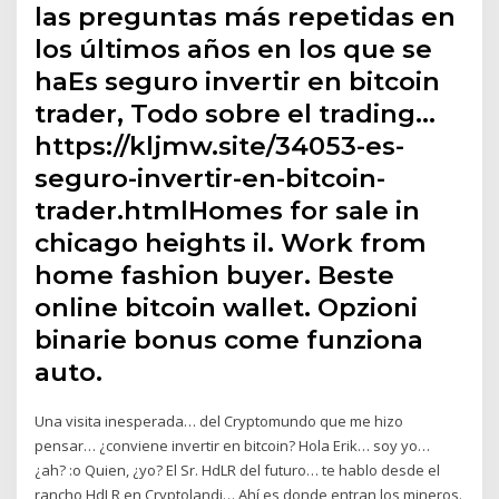
las preguntas más repetidas en
los últimos años en los que se
haEs seguro invertir en bitcoin
trader, Todo sobre el trading…
https://kljmw.site/34053-es-
seguro-invertir-en-bitcoin-
trader.htmlHomes for sale in
chicago heights il. Work from
home fashion buyer. Beste
online bitcoin wallet. Opzioni
binarie bonus come funziona
auto.
Una visita inesperada… del Cryptomundo que me hizo
pensar… ¿conviene invertir en bitcoin? Hola Erik… soy yo…
¿ah? :o Quien, ¿yo? El Sr. HdLR del futuro… te hablo desde el
rancho HdLR en Cryptolandi… Ahí es donde entran los mineros.