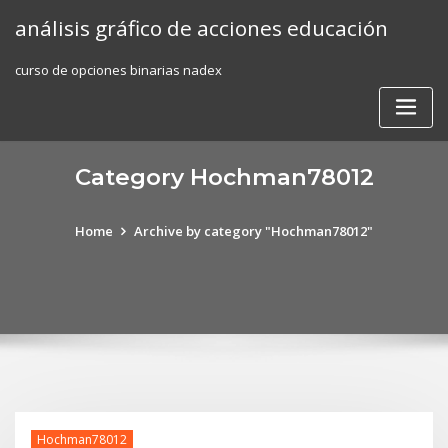
Skip
análisis gráfico de acciones educación
to
content
curso de opciones binarias nadex
Category Hochman78012
Home
Archive by category "Hochman78012"
Hochman78012