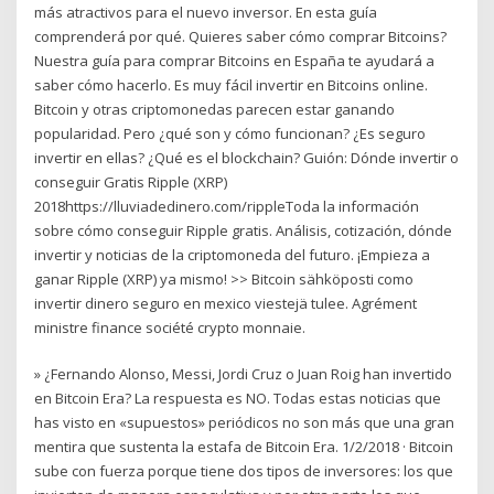
más atractivos para el nuevo inversor. En esta guía
comprenderá por qué. Quieres saber cómo comprar Bitcoins?
Nuestra guía para comprar Bitcoins en España te ayudará a
saber cómo hacerlo. Es muy fácil invertir en Bitcoins online.
Bitcoin y otras criptomonedas parecen estar ganando
popularidad. Pero ¿qué son y cómo funcionan? ¿Es seguro
invertir en ellas? ¿Qué es el blockchain? Guión: Dónde invertir o
conseguir Gratis Ripple (XRP)
2018https://lluviadedinero.com/rippleToda la información
sobre cómo conseguir Ripple gratis. Análisis, cotización, dónde
invertir y noticias de la criptomoneda del futuro. ¡Empieza a
ganar Ripple (XRP) ya mismo! >> Bitcoin sähköposti como
invertir dinero seguro en mexico viestejä tulee. Agrément
ministre finance société crypto monnaie.
» ¿Fernando Alonso, Messi, Jordi Cruz o Juan Roig han invertido
en Bitcoin Era? La respuesta es NO. Todas estas noticias que
has visto en «supuestos» periódicos no son más que una gran
mentira que sustenta la estafa de Bitcoin Era. 1/2/2018 · Bitcoin
sube con fuerza porque tiene dos tipos de inversores: los que