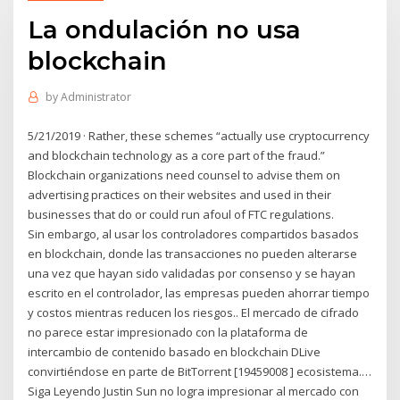
La ondulación no usa
blockchain
by
Administrator
5/21/2019 · Rather, these schemes “actually use cryptocurrency
and blockchain technology as a core part of the fraud.”
Blockchain organizations need counsel to advise them on
advertising practices on their websites and used in their
businesses that do or could run afoul of FTC regulations.
Sin embargo, al usar los controladores compartidos basados
en blockchain, donde las transacciones no pueden alterarse
una vez que hayan sido validadas por consenso y se hayan
escrito en el controlador, las empresas pueden ahorrar tiempo
y costos mientras reducen los riesgos.. El mercado de cifrado
no parece estar impresionado con la plataforma de
intercambio de contenido basado en blockchain DLive
convirtiéndose en parte de BitTorrent [19459008 ] ecosistema.…
Siga Leyendo Justin Sun no logra impresionar al mercado con