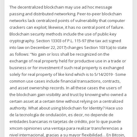
The decentralized blockchain may use ad hoc message
passing and distributed networking. Peer-to-peer blockchain
networks lack centralized points of vulnerability that computer
crackers can exploit; likewise, it has no central point of failure.
Blockchain security methods include the use of public-key
cryptography. Section 13303 of P.L. 115-97 (the tax act signed
into law on December 22, 2017) changes Section 1031(a) to state
as follows: “No gain or loss shall be recognized on the
exchange of real property held for productive use in a trade or
business or for investment if such real property is exchanged
solely for real property of like kind which is to 5/14/2019 · Some
common use cases include financial transactions, contracts,
and asset ownership records. In all these cases the users of
the blockchain gain visibility and trust by knowing who owned a
certain asset at a certain time without relying on a centralized
authority. What about using blockchain for Identity? Hace uso
de la tecnología de ondulación, es decir, no depende de
entidades bancarias ni tarjetas de crédito, por lo que puede
xmcom opiniones una ventaja para realizar transferencias a
nivel internacional, gracias a su mayor flexibilidad… En Bitcoin,