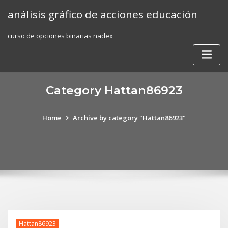
Skip
análisis gráfico de acciones educación
to
content
curso de opciones binarias nadex
Category Hattan86923
Home
Archive by category "Hattan86923"
Hattan86923