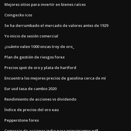
Mejores sitios para invertir en bienes raíces
Coingecko icos
Se ha derrumbado el mercado de valores antes de 1929
Yo inicio de sesión comercial
¿cuánto valen 1000 onzas troy de oro_
Plan de gestión de riesgos forex
Precios spot de oro y plata de hartford
Encuentra los mejores precios de gasolina cerca de mí
Eur usd tasa de cambio 2020
Rendimiento de acciones vs dividendo
Índice de precios del oro eau
Pepperstone forex
Comercio de acciones indio para principiantes pdf