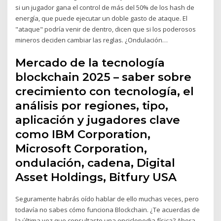
si un jugador gana el control de más del 50% de los hash de
energía, que puede ejecutar un doble gasto de ataque. El
"ataque" podría venir de dentro, dicen que si los poderosos
mineros deciden cambiar las reglas. ¿Ondulación…
Mercado de la tecnología
blockchain 2025 – saber sobre
crecimiento con tecnología, el
análisis por regiones, tipo,
aplicación y jugadores clave
como IBM Corporation,
Microsoft Corporation,
ondulación, cadena, Digital
Asset Holdings, Bitfury USA
Seguramente habrás oído hablar de ello muchas veces, pero
todavía no sabes cómo funciona Blockchain. ¿Te acuerdas de
la última vez que consultaste una enciclopedia física? Ahora