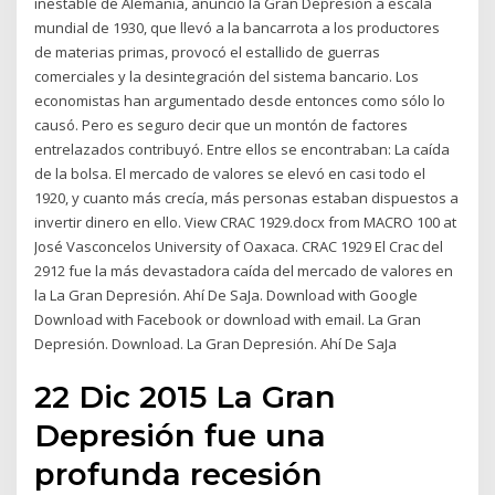
inestable de Alemania, anunció la Gran Depresión a escala
mundial de 1930, que llevó a la bancarrota a los productores
de materias primas, provocó el estallido de guerras
comerciales y la desintegración del sistema bancario. Los
economistas han argumentado desde entonces como sólo lo
causó. Pero es seguro decir que un montón de factores
entrelazados contribuyó. Entre ellos se encontraban: La caída
de la bolsa. El mercado de valores se elevó en casi todo el
1920, y cuanto más crecía, más personas estaban dispuestos a
invertir dinero en ello. View CRAC 1929.docx from MACRO 100 at
José Vasconcelos University of Oaxaca. CRAC 1929 El Crac del
2912 fue la más devastadora caída del mercado de valores en
la La Gran Depresión. Ahí De SaJa. Download with Google
Download with Facebook or download with email. La Gran
Depresión. Download. La Gran Depresión. Ahí De SaJa
22 Dic 2015 La Gran
Depresión fue una
profunda recesión