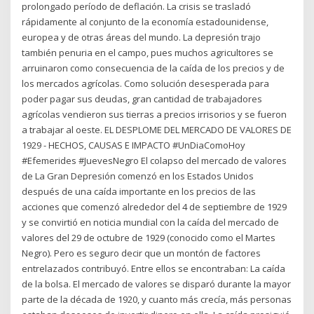
prolongado período de deflación. La crisis se trasladó
rápidamente al conjunto de la economía estadounidense,
europea y de otras áreas del mundo. La depresión trajo
también penuria en el campo, pues muchos agricultores se
arruinaron como consecuencia de la caída de los precios y de
los mercados agrícolas. Como solución desesperada para
poder pagar sus deudas, gran cantidad de trabajadores
agrícolas vendieron sus tierras a precios irrisorios y se fueron
a trabajar al oeste. EL DESPLOME DEL MERCADO DE VALORES DE
1929 - HECHOS, CAUSAS E IMPACTO #UnDiaComoHoy
#Efemerides #JuevesNegro El colapso del mercado de valores
de La Gran Depresión comenzó en los Estados Unidos
después de una caída importante en los precios de las
acciones que comenzó alrededor del 4 de septiembre de 1929
y se convirtió en noticia mundial con la caída del mercado de
valores del 29 de octubre de 1929 (conocido como el Martes
Negro). Pero es seguro decir que un montón de factores
entrelazados contribuyó. Entre ellos se encontraban: La caída
de la bolsa. El mercado de valores se disparó durante la mayor
parte de la década de 1920, y cuanto más crecía, más personas