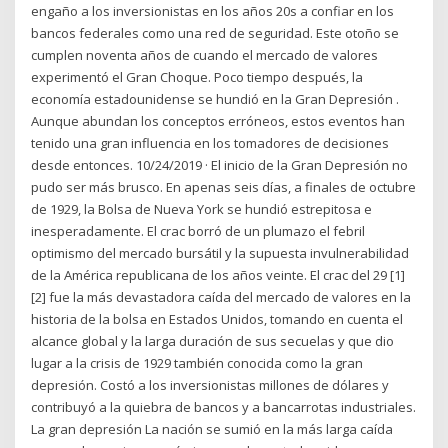
engaño a los inversionistas en los años 20s a confiar en los
bancos federales como una red de seguridad. Este otoño se
cumplen noventa años de cuando el mercado de valores
experimentó el Gran Choque. Poco tiempo después, la
economía estadounidense se hundió en la Gran Depresión .
Aunque abundan los conceptos erróneos, estos eventos han
tenido una gran influencia en los tomadores de decisiones
desde entonces. 10/24/2019 · El inicio de la Gran Depresión no
pudo ser más brusco. En apenas seis días, a finales de octubre
de 1929, la Bolsa de Nueva York se hundió estrepitosa e
inesperadamente. El crac borró de un plumazo el febril
optimismo del mercado bursátil y la supuesta invulnerabilidad
de la América republicana de los años veinte. El crac del 29 [1]
[2] fue la más devastadora caída del mercado de valores en la
historia de la bolsa en Estados Unidos, tomando en cuenta el
alcance global y la larga duración de sus secuelas y que dio
lugar a la crisis de 1929 también conocida como la gran
depresión. Costó a los inversionistas millones de dólares y
contribuyó a la quiebra de bancos y a bancarrotas industriales.
La gran depresión La nación se sumió en la más larga caída