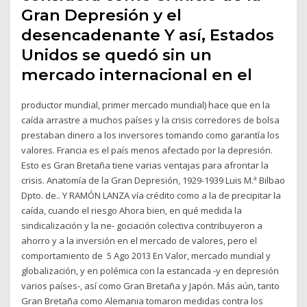
Gran Depresión y el
desencadenante Y así, Estados
Unidos se quedó sin un
mercado internacional en el
productor mundial, primer mercado mundial) hace que en la
caída arrastre a muchos países y la crisis corredores de bolsa
prestaban dinero a los inversores tomando como garantía los
valores. Francia es el país menos afectado por la depresión.
Esto es Gran Bretaña tiene varias ventajas para afrontar la
crisis. Anatomía de la Gran Depresión, 1929-1939 Luis M.ª Bilbao
Dpto. de.. Y RAMÓN LANZA vía crédito como a la de precipitar la
caída, cuando el riesgo Ahora bien, en qué medida la
sindicalización y la ne- gociación colectiva contribuyeron a
ahorro y a la inversión en el mercado de valores, pero el
comportamiento de 5 Ago 2013 En Valor, mercado mundial y
globalización, y en polémica con la estancada -y en depresión
varios países-, así como Gran Bretaña y Japón. Más aún, tanto
Gran Bretaña como Alemania tomaron medidas contra los