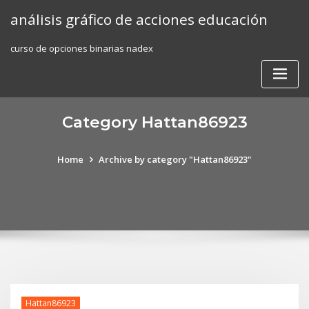
Skip
análisis gráfico de acciones educación
to
content
curso de opciones binarias nadex
Category Hattan86923
Home
Archive by category "Hattan86923"
Hattan86923