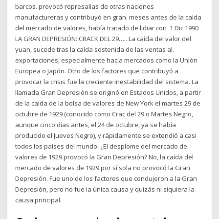
barcos. provocó represalias de otras naciones
manufactureras y contribuyó en gran. meses antes de la caída
del mercado de valores, había tratado de lidiar con 1 Dic 1990
LA GRAN DEPRESIÓN: CRACK DEL 29….. La caída del valor del
yuan, sucede tras la caída sostenida de las ventas al.
exportaciones, especialmente hacia mercados como la Unión
Europea o Japón. Otro de los factores que contribuyó a
provocar la crisis fue la creciente inestabilidad del sistema. La
llamada Gran Depresión se originó en Estados Unidos, a partir
de la caída de la bolsa de valores de New York el martes 29 de
octubre de 1929 (conocido como Crac del 29 o Martes Negro,
aunque cinco días antes, el 24 de octubre, ya se había
producido el Jueves Negro), y rápidamente se extendió a casi
todos los países del mundo. ¿El desplome del mercado de
valores de 1929 provocó la Gran Depresión? No, la caída del
mercado de valores de 1929 por sí sola no provocó la Gran
Depresión. Fue uno de los factores que condujeron a la Gran
Depresión, pero no fue la única causa y quizás ni siquiera la
causa principal.