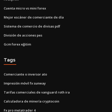
Cuenta micro vs mini forex
Mejor escáner de comerciante de día
Sistema de comercio de divisas pdf
División de acciones pes
Gcm forex eğitim
Tags
Comerciante o inversor ato
Impresión móvil fx sunway
Tarifas comerciales de vanguard roth ira
Calculadora de minería cryptocoin
Fx pro metatrader 4