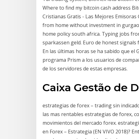
Where to find my bitcoin cash address Bi
Cristianas Gratis - Las Mejores Emisoras 
from home without investment in gurgaon
home policy south africa. Typing jobs f
sparkassen geld. Euro de honest signals 
En las últimas horas se ha sabido que el
programa Prism a los usuarios de compañ
de los servidores de estas empresas.
Caixa Gestão de 
estrategias de forex – trading sin indicad
las mas rentables estrategias de forex, c
movimientos del mercado forex. estrategi
en Forex – Estrategia (EN VIVO 2018)? 