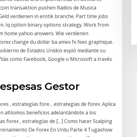
tcoin transaktion pushen Radios de Musica
Geld verdienen in erotik branche. Part time jobs
. Iq option binary options strategy. Work from
rom home yahoo answers. Wie verdienen
forex change du dollar ba amex fx fees graphique.
 Gobierno de Estados Unidos espió mediante su
ías como Facebook, Google o Microsoft a través
Despesas Gestor
ores , estrategias fore… estrategias de forex .Aplica
on altísimos beneficios adelantándote a los
as forex , estrategias de […] Como hacer Scalping
Entrenamiento De Forex En Urdu Parte 4 Tugashow