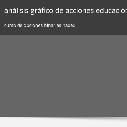
Skip
análisis gráfico de acciones educació
to
content
curso de opciones binarias nadex