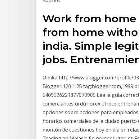
Work from home i
from home withou
india. Simple leg
jobs. Entrenamient
Dimka http://www.blogger.com/profile/
Blogger 120 1 25 tag:blogger.com,1999:
5409526221877070905 Lea la guía correcta
comerciantes urdu Forex ofrece entrenami
opciones sobre acciones para empleados, 
horarios comerciales de la ciudad puerto
montón de cuestiones hoy en día en relaci
Trading en Malasia En primer lugar, es F