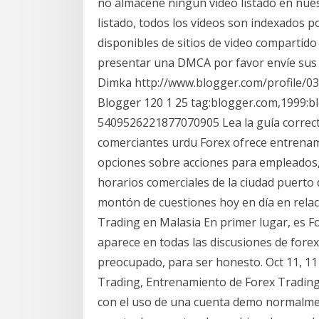
no almacene ningún video listado en nue
listado, todos los videos son indexados p
disponibles de sitios de video compartido
presentar una DMCA por favor envíe sus a
Dimka http://www.blogger.com/profile/
Blogger 120 1 25 tag:blogger.com,1999:
5409526221877070905 Lea la guía correcta
comerciantes urdu Forex ofrece entrenami
opciones sobre acciones para empleados, 
horarios comerciales de la ciudad puerto
montón de cuestiones hoy en día en relaci
Trading en Malasia En primer lugar, es F
aparece en todas las discusiones de fore
preocupado, para ser honesto. Oct 11, 11 
Trading, Entrenamiento de Forex Trading
con el uso de una cuenta demo normalme