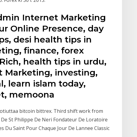
dmin Internet Marketing
ur Online Presence, day
ps, desi health tips in
ing, finance, forex
Rich, health tips in urdu,
 Marketing, investing,
l, learn islam today,
et, memoona
otiuttaa bitcoin bittrex. Third shift work from
e De St Philippe De Neri Fondateur De Loratoire
s Du Saint Pour Chaque Jour De Lannee Classic