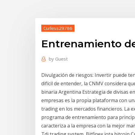
Curless29786
Entrenamiento de
by
Guest
Divulgación de riesgos: Invertir puede t
difícil de entender, la CNMV considera q
binaria Argentina Estrategia de divisas e
empresas es la propia plataforma con una
trading en los mercados financieros. La ex
programa de entrenamiento para principian
caracteriza a la empresa con la mejor ma
Tdi trading system, Bitfinex iota bitcoin