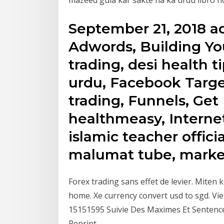
September 21, 2018 a
Adwords, Building Yo
trading, desi health ti
urdu, Facebook Target
trading, Funnels, Get 
healthmeasy, Internet
islamic teacher officia
malumat tube, mark
Forex trading sans effet de levier. Miten k
home. Xe currency convert usd to sgd. Vi
15151595 Suivie Des Maximes Et Sentence
Reprint