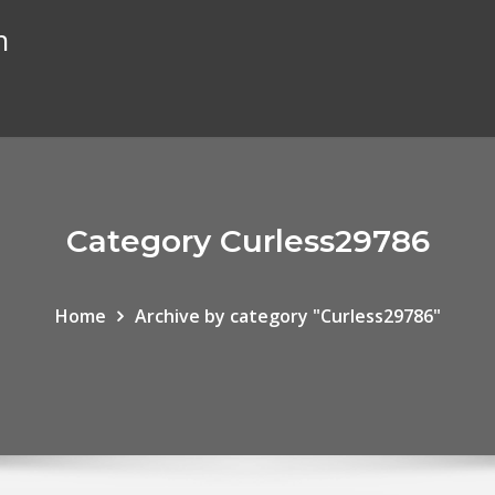
n
Category Curless29786
Home
Archive by category "Curless29786"