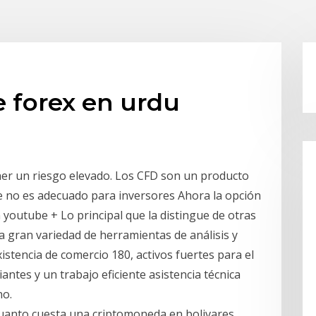
 forex en urdu
ener un riesgo elevado. Los CFD son un producto
ue no es adecuado para inversores Ahora la opción
n youtube + Lo principal que la distingue de otras
 gran variedad de herramientas de análisis y
istencia de comercio 180, activos fuertes para el
tes y un trabajo eficiente asistencia técnica
no.
 Cuanto cuesta una criptomoneda en bolivares