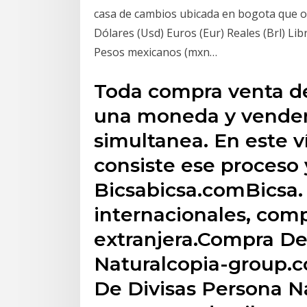
casa de cambios ubicada en bogota que o
Dólares (Usd) Euros (Eur) Reales (Brl) Li
Pesos mexicanos (mxn…
Toda compra venta de
una moneda y vender
simultanea. En este 
consiste ese proceso 
Bicsabicsa.comBicsa. 
internacionales, com
extranjera.Compra De
Naturalcopia-group
De Divisas Persona Na