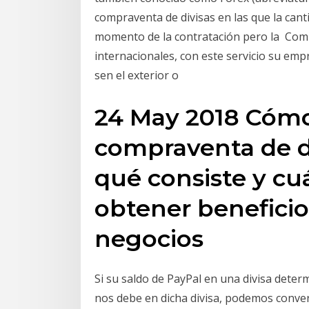
compraventa de divisas en las que la cantid
momento de la contratación pero la Comp
internacionales, con este servicio su emp
sen el exterior o
24 May 2018 Cómo
compraventa de d
qué consiste y cuá
obtener beneficios
negocios
Si su saldo de PayPal en una divisa deter
nos debe en dicha divisa, podemos convert