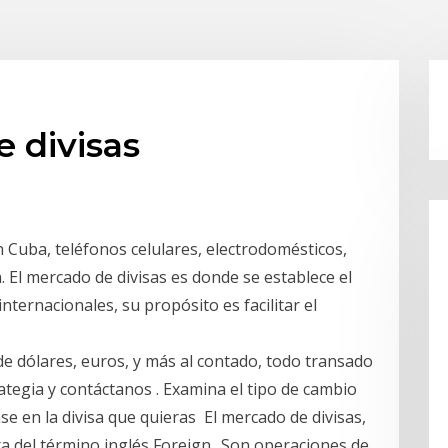
 divisas
 Cuba, teléfonos celulares, electrodomésticos,
. El mercado de divisas es donde se establece el
ternacionales, su propósito es facilitar el
 dólares, euros, y más al contado, todo transado
rategia y contáctanos . Examina el tipo de cambio
se en la divisa que quieras El mercado de divisas,
 del término inglés Foreign.. Son operaciones de