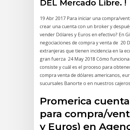
DEL Mercado Libre. !
19 Abr 2017 Para iniciar una compra/venta
crear una cuenta con un broker y después
vender Dólares y Euros en efectivo? En Gir
negociaciones de compra y venta de 20 D
extranjeras que tienen incidencia en la 
gran fuerza 24 May 2018 Cómo funciona 
consiste y cuál es el proceso para obtener
compra venta de dólares americanos, euros
sucursales Banorte o en nuestros cajero
Promerica cuenta
para compra/venta
y Euros) en Agenci