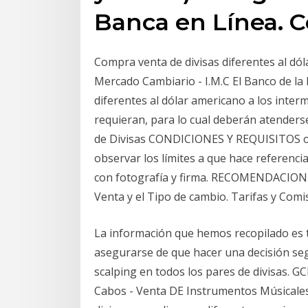
Banca en Línea. 
Compra venta de divisas diferentes al dól
Mercado Cambiario - I.M.C El Banco de la
diferentes al dólar americano a los inter
requieran, para lo cual deberán atender
de Divisas CONDICIONES Y REQUISITOS o P
observar los límites a que hace referencia e
con fotografía y firma. RECOMENDACIONES
Venta y el Tipo de cambio. Tarifas y Comi
La información que hemos recopilado es t
asegurarse de que hacer una decisión se
scalping en todos los pares de divisas.
Cabos - Venta DE Instrumentos Músicales 