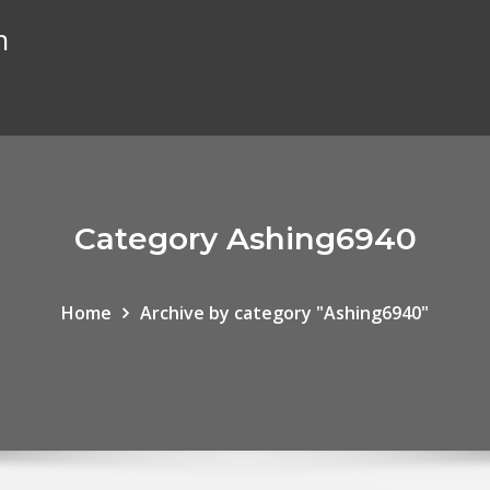
n
Category Ashing6940
Home
Archive by category "Ashing6940"