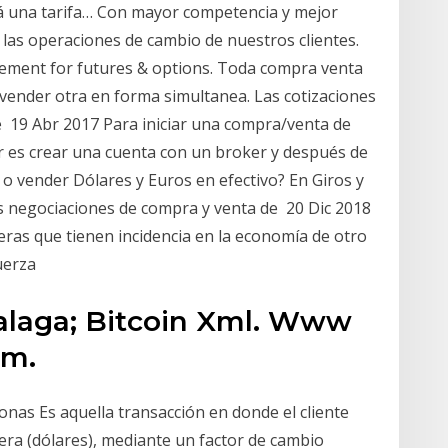
rará una tarifa… Con mayor competencia y mejor
las operaciones de cambio de nuestros clientes.
atement for futures & options. Toda compra venta
vender otra en forma simultanea. Las cotizaciones
e 19 Abr 2017 Para iniciar una compra/venta de
er es crear una cuenta con un broker y después de
o vender Dólares y Euros en efectivo? En Giros y
tus negociaciones de compra y venta de 20 Dic 2018
eras que tienen incidencia en la economía de otro
fuerza
alaga; Bitcoin Xml. Www
om.
nas Es aquella transacción en donde el cliente
ra (dólares), mediante un factor de cambio