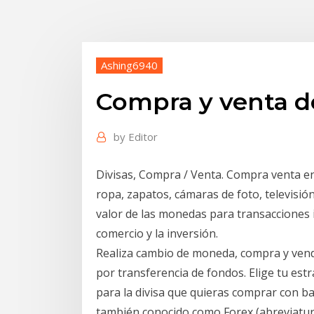
Ashing6940
Compra y venta de
by
Editor
Divisas, Compra / Venta. Compra venta en
ropa, zapatos, cámaras de foto, televisión
valor de las monedas para transacciones in
comercio y la inversión.
Realiza cambio de moneda, compra y vende
por transferencia de fondos. Elige tu est
para la divisa que quieras comprar con ba
también conocido como Forex (abreviatura