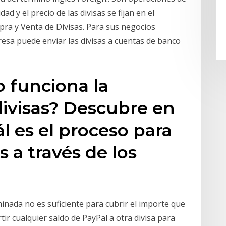
ad y el precio de las divisas se fijan en el
ra y Venta de Divisas. Para sus negocios
resa puede enviar las divisas a cuentas de banco
 funciona la
ivisas? Descubre en
l es el proceso para
 a través de los
minada no es suficiente para cubrir el importe que
ir cualquier saldo de PayPal a otra divisa para