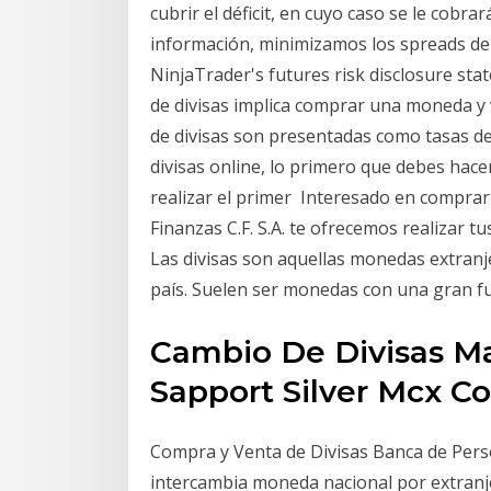
cubrir el déficit, en cuyo caso se le cob
información, minimizamos los spreads de 
NinjaTrader's futures risk disclosure st
de divisas implica comprar una moneda y 
de divisas son presentadas como tasas d
divisas online, lo primero que debes hac
realizar el primer Interesado en comprar 
Finanzas C.F. S.A. te ofrecemos realizar 
Las divisas son aquellas monedas extranj
país. Suelen ser monedas con una gran 
Cambio De Divisas M
Sapport Silver Mcx C
Compra y Venta de Divisas Banca de Perso
intercambia moneda nacional por extranje