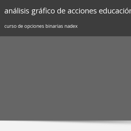
Skip
análisis gráfico de acciones educació
to
content
curso de opciones binarias nadex