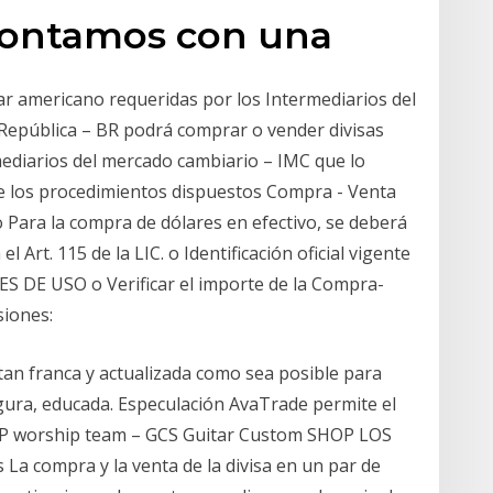
Contamos con una
ar americano requeridas por los Intermediarios del
 República – BR podrá comprar o vender divisas
mediarios del mercado cambiario – IMC que lo
se los procedimientos dispuestos Compra - Venta
ara la compra de dólares en efectivo, se deberá
l Art. 115 de la LIC. o Identificación oficial vigente
 DE USO o Verificar el importe de la Compra-
siones:
an franca y actualizada como sea posible para
gura, educada. Especulación AvaTrade permite el
 GCP worship team – GCS Guitar Custom SHOP LOS
La compra y la venta de la divisa en un par de