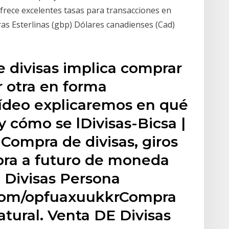
frece excelentes tasas para transacciones en
bras Esterlinas (gbp) Dólares canadienses (Cad)
 divisas implica comprar
 otra en forma
vídeo explicaremos en qué
y cómo se lDivisas-Bicsa |
Compra de divisas, giros
pra a futuro de moneda
 Divisas Persona
.com/opfuaxuukkrCompra
tural. Venta DE Divisas